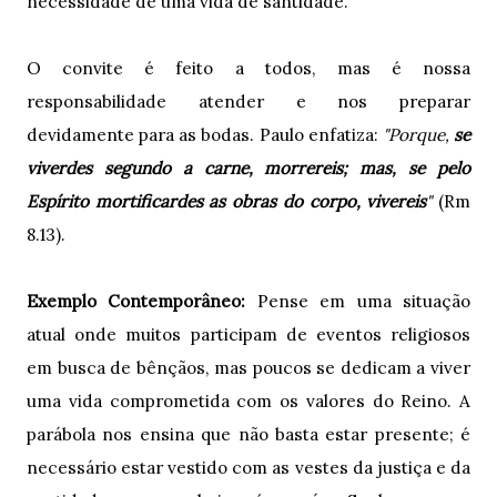
necessidade de uma vida de santidade.
O convite é feito a todos, mas é nossa
responsabilidade atender e nos preparar
devidamente para as bodas. Paulo enfatiza:
"Porque,
se
viverdes segundo a carne, morrereis; mas, se pelo
Espírito mortificardes as obras do corpo, vivereis
"
(Rm
8.13).
Exemplo Contemporâneo:
Pense em uma situação
atual onde muitos participam de eventos religiosos
em busca de bênçãos, mas poucos se dedicam a viver
uma vida comprometida com os valores do Reino. A
parábola nos ensina que não basta estar presente; é
necessário estar vestido com as vestes da justiça e da