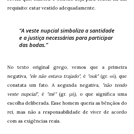
requisito: estar vestido adequadamente.
A veste nupcial simboliza a santidade
e a justiça necessárias para participar
das bodas.
No texto original grego, vemos que a primeira
negativa,
"ele não estava trajado"
, é
"ouk"
(gr. οὐ), que
constata um fato. A segunda negativa,
"não tendo
veste nupcial"
, é
"mḗ"
(gr. μή), o que significa uma
escolha deliberada. Esse homem queria as bênçãos do
rei, mas não a responsabilidade de viver de acordo
com as exigências reais.