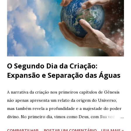
O Segundo Dia da Criação:
Expansão e Separação das Águas
A narrativa da criação nos primeiros capítulos de Gênesis
não apenas apresenta um relato da origem do Universo,
mas também revela a profundidade e a majestade do poder
divino. No primeiro dia, vimos como Deus, com Sua voz
poderosa, trouxe à existência os céus, a terra, e a luz (
COMPARTILHAR
POSTAR UM COMENTÁRIO
LEIA MAIS »