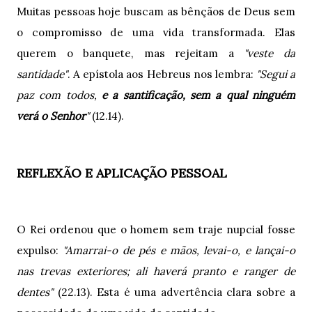
Muitas pessoas hoje buscam as bênçãos de Deus sem
o compromisso de uma vida transformada. Elas
querem o banquete, mas rejeitam a
"veste da
santidade"
. A epístola aos Hebreus nos lembra:
"Segui a
paz com todos,
e a santificação, sem a qual ninguém
verá o Senhor
"
(12.14).
REFLEXÃO E APLICAÇÃO PESSOAL
O Rei ordenou que o homem sem traje nupcial fosse
expulso:
"Amarrai-o de pés e mãos, levai-o, e lançai-o
nas trevas exteriores; ali haverá pranto e ranger de
dentes"
(22.13). Esta é uma advertência clara sobre a