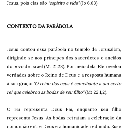
Jesus, pois elas são
"espírito e vida"
(Jo 6.63).
CONTEXTO DA PARÁBOLA
Jesus contou essa parábola no templo de Jerusalém,
dirigindo-se aos príncipes dos sacerdotes e anciãos
do povo de Israel (Mt 21.23). Por meio dela, Ele revelou
verdades sobre o Reino de Deus e a resposta humana
à sua graça:
"O reino dos céus é semelhante a um certo
rei que celebrou as bodas de seu filho"
(Mt 22.1,2).
O rei representa Deus Pai, enquanto seu filho
representa Jesus. As bodas retratam a celebração da
comunhão entre Deus e a humanidade redimida. Esse