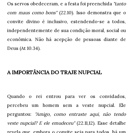
Os servos obedeceram, e a festa foi preenchida
"tanto
com maus como bons"
(22.10). Isso demonstra que o
convite divino é inclusivo, estendendo-se a todos,
independentemente de sua condição moral, social ou
econômica. Não há acepção de pessoas diante de
Deus (At 10.34).
A IMPORTÂNCIA DO TRAJE NUPCIAL
Quando o rei entrou para ver os convidados,
percebeu um homem sem a veste nupcial. Ele
perguntou:
"Amigo, como entraste aqui, não tendo
veste nupcial? E ele emudeceu"
(22.11,12). Esse detalhe
revela que, embora o convite seja para todos, há um