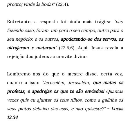
pronto; vinde às bodas"
(22.4).
Entretanto, a resposta foi ainda mais trágica:
"não
fazendo caso, foram, um para o seu campo, outro para o
seu negócio; e os outros,
apoderando-se dos servos, os
ultrajaram e mataram
"
(22.5,6). Aqui, Jesus revela a
rejeição dos judeus ao convite divino.
Lembremo-nos do que o mestre disse, certa vez,
quanto a isso:
"Jerusalém, Jerusalém,
que matas os
profetas, e apedrejas os que te são enviados!
Quantas
vezes quis eu ajuntar os teus filhos, como a galinha os
seus pintos debaixo das asas, e não quiseste?"
- Lucas
13.34