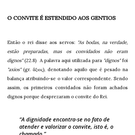
O CONVITE É ESTENDIDO AOS GENTIOS
Então o rei disse aos servos:
"As bodas, na verdade,
estão preparadas, mas os convidados não eram
dignos"
(22.8) A palavra aqui utilizada para
"dignos"
foi
"axios"
(gr. ἄξιος), denotando aquilo que é pesado na
balança atribuindo-se o valor correspondente. Sendo
assim, os primeiros convidados não foram achados
dignos porque desprezaram o convite do Rei.
A dignidade encontra-se no fato de
atender e valorizar o convite, isto é, o
chamado.