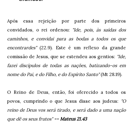
Após essa rejeição por parte dos primeiros
convidados, o rei ordenou:
"Ide, pois, às saídas dos
caminhos, e convidai para as bodas a todos os que
encontrardes"
(22.9). Este é um reflexo da grande
comissão de Jesus, que se estendeu aos gentios:
"Ide,
fazei discípulos de todas as nações, batizando-os em
nome do Pai, e do Filho, e do Espírito Santo"
(Mt 28.19).
O Reino de Deus, então, foi oferecido a todos os
povos, cumprindo o que Jesus disse aos judeus:
"O
reino de Deus vos será tirado, e será dado a uma nação
que dê os seus frutos"
-- Mateus 21.43