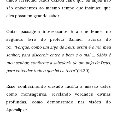
único versículo, Jesus deixou claro que os anjos não
são oniscientes ao mesmo tempo que insinuou que
eles possuem grande saber.
Outra passagem interessante é a que lemos no
segundo livro do profeta Samuel, acerca do
rei:
“Porque, como um anjo de Deus, assim é o rei, meu
senhor, para discernir entre o bem e o mal ... Sábio é
meu senhor, conforme a sabedoria de um anjo de Deus,
para entender tudo o que há na terra”
(14.20).
Esse conhecimento elevado facilita a missão deles
como mensageiros, revelando verdades divinas
profundas, como demonstrado nas visões do
Apocalipse.