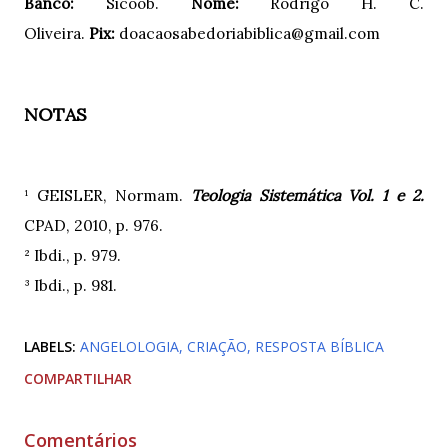
Banco:
Sicoob.
Nome:
Rodrigo H. C.
Oliveira.
Pix:
doacaosabedoriabiblica@gmail.com
NOTAS
¹ GEISLER, Normam.
Teologia Sistemática Vol. 1 e 2.
CPAD, 2010, p. 976.
² Ibdi., p. 979.
³ Ibdi., p. 981.
LABELS:
ANGELOLOGIA
CRIAÇÃO
RESPOSTA BÍBLICA
COMPARTILHAR
Comentários