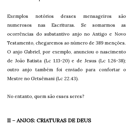
Exemplos notórios desses mensageiros são
numerosos nas Escrituras. Se somarmos as
ocorrências do substantivo anjo no Antigo e Novo
Testamento, chegaremos ao número de 389 menções.
O anjo Gabriel, por exemplo, anunciou o nascimento
de João Batista (Lc 1.13-20) e de Jesus (Lc 1.26-38);
outro anjo também foi enviado para confortar o
Mestre no Getsêmani (Lc 22.43).
No entanto, quem são esses seres?
II – ANJOS: CRIATURAS DE DEUS