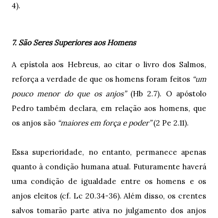
4).
7. São Seres Superiores aos Homens
A epístola aos Hebreus, ao citar o livro dos Salmos,
reforça a verdade de que os homens foram feitos
“um
pouco menor do que os anjos”
(Hb 2.7). O apóstolo
Pedro também declara, em relação aos homens, que
os anjos são
“maiores em força e poder”
(2 Pe 2.11).
Essa superioridade, no entanto, permanece apenas
quanto à condição humana atual. Futuramente haverá
uma condição de igualdade entre os homens e os
anjos eleitos (cf. Lc 20.34-36). Além disso, os crentes
salvos tomarão parte ativa no julgamento dos anjos