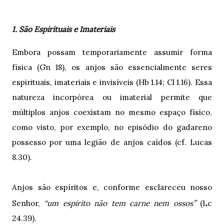
1. São Espirituais e Imateriais
Embora possam temporariamente assumir forma
física (Gn 18), os anjos são essencialmente seres
espirituais, imateriais e invisíveis (Hb 1.14; Cl 1.16). Essa
natureza incorpórea ou imaterial permite que
múltiplos anjos coexistam no mesmo espaço físico,
como visto, por exemplo, no episódio do gadareno
possesso por uma legião de anjos caídos (cf. Lucas
8.30).
Anjos são espíritos e, conforme esclareceu nosso
”
Senhor,
“um espírito não tem carne nem ossos
(Lc
24.39).