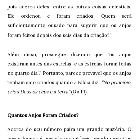
pois acerca deles, entre as outras coisas celestiais,
Ele ordenou e foram criados. Quem será
suficientemente ousado para sugerir que os anjos
”
foram feitos depois dos seis dias da criação?
Além disso, prossegue dizendo que “os anjos
existiram antes das estrelas; e as estrelas foram feitas
no quarto dia”.¹ Portanto, parece provável que os anjos
tenham sido criados quando a Bíblia diz:
“No princípio,
criou Deus os céus e a terra”
(Gn 1.1).
Quantos Anjos Foram Criados?
Acerca do seu número paira um grande mistério. O
que sabemos é que são incontáveis, sendo descritos