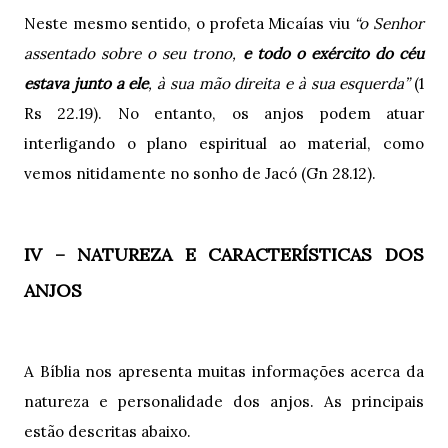
Neste mesmo sentido, o profeta Micaías viu
“o Senhor
assentado sobre o seu trono,
e todo o exército do céu
estava junto a ele
, à sua mão direita e à sua esquerda”
(1
Rs 22.19). No entanto, os anjos podem atuar
interligando o plano espiritual ao material, como
vemos nitidamente no sonho de Jacó (Gn 28.12).
IV – NATUREZA E CARACTERÍSTICAS DOS
ANJOS
A Bíblia nos apresenta muitas informações acerca da
natureza e personalidade dos anjos. As principais
estão descritas abaixo.