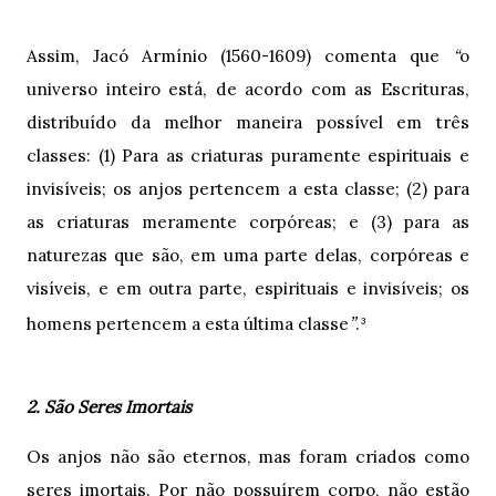
Assim, Jacó Armínio (1560-1609) comenta que
“
o
universo inteiro está, de acordo com as Escrituras,
distribuído da melhor maneira possível em três
classes: (1) Para as criaturas puramente espirituais e
invisíveis; os anjos pertencem a esta classe; (2) para
as criaturas meramente corpóreas; e (3) para as
naturezas que são, em uma parte delas, corpóreas e
visíveis, e em outra parte, espirituais e invisíveis; os
”
homens pertencem a esta última classe
.³
2. São Seres Imortais
Os anjos não são eternos, mas foram criados como
seres imortais. Por não possuírem corpo, não estão