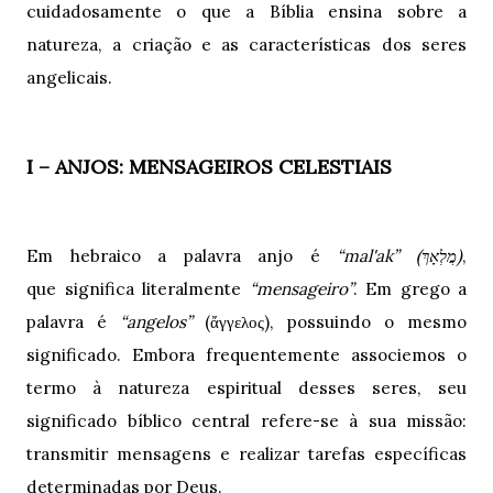
cuidadosamente o que a Bíblia ensina sobre a
natureza, a criação e as características dos seres
angelicais.
I – ANJOS: MENSAGEIROS CELESTIAIS
Em hebraico a palavra anjo é
“mal'ak” (מֲלְאָךְ)
,
que significa literalmente
“
mensageiro
”
. Em grego a
palavra é
“angelos”
(ἄγγελος), possuindo o mesmo
significado. Embora frequentemente associemos o
termo à natureza espiritual desses seres, seu
significado bíblico central refere-se à sua missão:
transmitir mensagens e realizar tarefas específicas
determinadas por Deus.