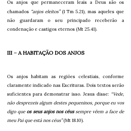
Os anjos que permaneceram leais a Deus são os
“
”
chamados
anjos eleitos
(1 Tm 5.21), mas aqueles que
não guardaram o seu principado receberão a
condenação e castigos eternos (Mt 25.41).
III – A HABITAÇÃO DOS ANJOS
Os anjos habitam as regiões celestiais, conforme
claramente indicado nas Escrituras. Dois textos serão
suficientes para demonstrar isso. Jesus disse:
“Vede,
não desprezeis algum destes pequeninos, porque eu vos
digo que
os seus anjos nos céus
sempre vêem a face de
meu Pai que está nos céus”
(Mt 18.10).