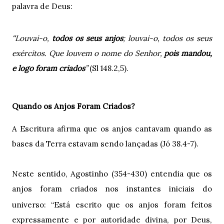
palavra de Deus:
“
Louvai-o,
todos os seus anjos
; louvai-o, todos os seus
exércitos. Que louvem o nome do Senhor,
pois mandou,
e logo foram criados
”
(Sl 148.2,5).
Quando os Anjos Foram Criados?
A Escritura afirma que os anjos cantavam quando as
bases da Terra estavam sendo lançadas (Jó 38.4-7).
Neste sentido, Agostinho (354-430) entendia que os
anjos foram criados nos instantes iniciais do
“
universo:
Está escrito que os anjos foram feitos
expressamente e por autoridade divina, por Deus,